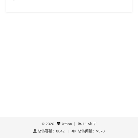
©
2020
Xthon
|
11.6k 字
总访客量：
8842
|
总访问量：
9370