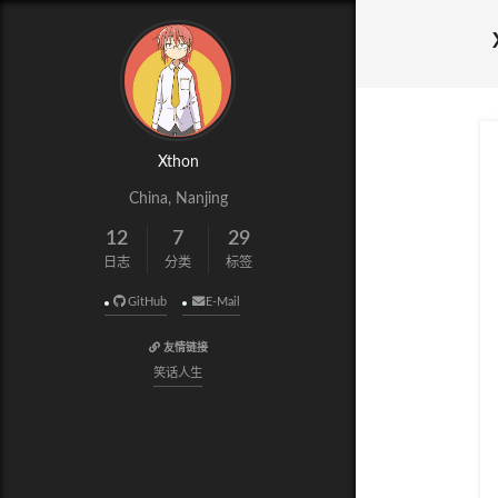
Xthon
China, Nanjing
12
7
29
日志
分类
标签
GitHub
E-Mail
友情链接
笑话人生